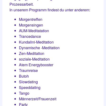
Prozessarbeit.
In unserem Programm findest du unter anderem:
Morgentreffen
Morgensingen
AUM-Meditatation
Trancedance
Kundalini-Meditation
Dynamische -Meditation
Zen-Meditation
soziale-Meditation
Atem Energybooster
Traumreise
Butoh
Slowdating
Speeddating
Tango
Männerzeit/Frauenzeit
Party