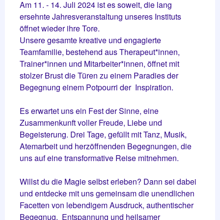
Am 11. - 14. Juli 2024 ist es soweit, die lang
ersehnte Jahresveranstaltung unseres Instituts
öffnet wieder ihre Tore.
Unsere gesamte kreative und engagierte
Teamfamilie, bestehend aus Therapeut*innen,
Trainer*innen und Mitarbeiter*innen, öffnet mit
stolzer Brust die Türen zu einem Paradies der
Begegnung einem Potpourri der Inspiration.
Es erwartet uns ein Fest der Sinne, eine
Zusammenkunft voller Freude, Liebe und
Begeisterung. Drei Tage, gefüllt mit Tanz, Musik,
Atemarbeit und herzöffnenden Begegnungen, die
uns auf eine transformative Reise mitnehmen.
Willst du die Magie selbst erleben? Dann sei dabei
und entdecke mit uns gemeinsam die unendlichen
Facetten von lebendigem Ausdruck, authentischer
Begegnug, Entspannung und heilsamer