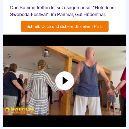
Das Sommertreffen ist sozusagen unser "Heinrichs-
Swoboda Festival" im Parimal, Gut Hübenthal.
Schreib Coco und sichere dir deinen Platz