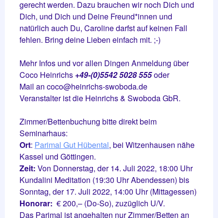
gerecht werden. Dazu brauchen wir noch Dich und
Dich, und Dich und Deine Freund*innen und
natürlich auch Du, Caroline darfst auf keinen Fall
fehlen. Bring deine Lieben einfach mit. ;-)
Mehr Infos und vor allen Dingen Anmeldung über
Coco Heinrichs
+49-(0)5542 5028 555
oder
Mail an coco@heinrichs-swoboda.de
Veranstalter ist die Heinrichs & Swoboda GbR.
Zimmer/Bettenbuchung bitte direkt beim
Seminarhaus:
Ort
:
Parimal Gut Hübental
, bei Witzenhausen nähe
Kassel und Göttingen.
Zeit:
Von Donnerstag, der 14. Juli 2022, 18:00 Uhr
Kundalini Meditation (19:30 Uhr Abendessen) bis
Sonntag, der 17. Juli 2022, 14:00 Uhr (Mittagessen)
Honorar:
€ 200,– (Do-So), zuzüglich U/V.
Das Parimal ist angehalten nur Zimmer/Betten an