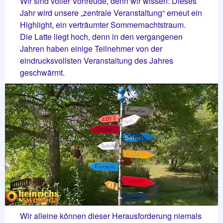
Wir sind voller Vorfreude, denn wir wissen: Dieses
Jahr wird unsere „zentrale Veranstaltung“ erneut ein
Highlight, ein verträumter Sommernachtstraum.
Die Latte liegt hoch, denn in den vergangenen
Jahren haben einige Teilnehmer von der
eindrucksvollsten Veranstaltung des Jahres
geschwärmt.
W
ir alleine können dieser Herausforderung niemals