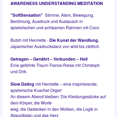
AWARENESS UNDERSTANDING MEDITATION
"SoftSensation"
Stimme, Atem, Bewegung,
Berührung, Ausdruck und Austausch in
spielerischen und achtsamen Rahmen mit Coco
Butoh mit Henriette -
Die Kunst der Wandlung.
Japanischer Ausdruckstanz von wild bis zärtlich.
Getragen – Genährt – Verbunden – Heil
Eine geführte Traum-Trance-Reise mit Christoph
und Dirk.
Slow Dating
mit Henriette – eine inspirierende,
spielerische Kuschel-Orgie!
An diesem Abend bleiben: Die Kleidungsstücke auf
dem Körper, die Worte
weg, die Gedanken in den Wolken, die Logik in
Absurdistan und das Herz