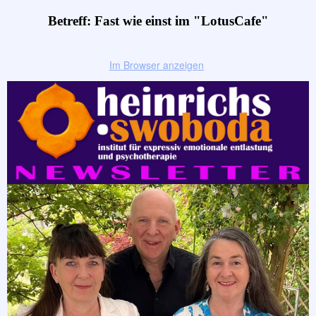
Betreff: Fast wie einst im "LotusCafe"
Im Browser anzeigen