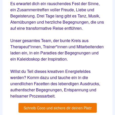
Es erwartet dich ein rauschendes Fest der Sinne,
ein Zusammentreffen voller Freude, Liebe und
Begeisterung. Drei Tage lang gibt es Tanz, Musik,
Atemübungen und herzliche Begegnungen, die uns
auf eine transformative Reise entführen.
Unser gesamtes Team, der bunte Kreis aus
Therapeut*innen, Trainer*innen und Mitarbeitenden
laden ein, in ein Paradies der Begegnungen und
ein Kaleidoskop der Inspiration.
Willst du Teil dieses kreativen Energiefeldes
werden? Komm dazu und tauche ein in die
unendlichen Facetten des lebendigen Ausdrucks,
authentischer Begegnungen, Entspannung und
heilsamer Prozessarbeit.
Schreib Coco und sichere dir deinen Platz