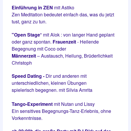
Einführung in ZEN
mit Astiko
Zen Meditation bedeutet einfach das, was du jetzt
tust, ganz zu tun.
"Open Stage
" mit Alok : von langer Hand geplant
oder ganz spontan.
Frauenzeit
- Heilende
Begegnung mit Coco oder
Männerzeit
– Austausch, Heilung, Brüderlichkeit
Christoph
Speed Dating -
Dir und anderen mit
unterschiedlichen, kleinen Übungen
spielerisch begegnen. mit Silvia Amrita
Tango-Experiment
mit Nutan und Lissy
Ein sensitives Begegnungs-Tanz-Erlebnis, ohne
Vorkenntnisse.