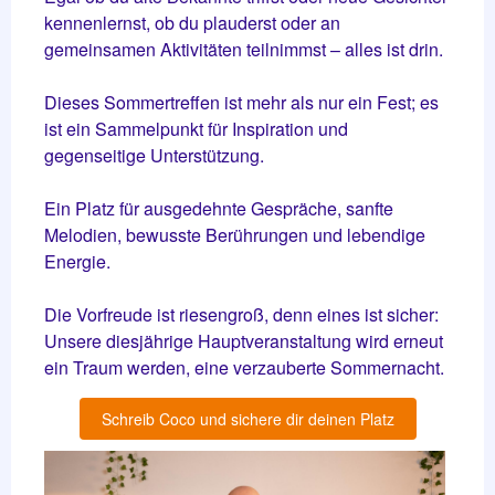
kennenlernst, ob du plauderst oder an
gemeinsamen Aktivitäten teilnimmst – alles ist drin.
Dieses Sommertreffen ist mehr als nur ein Fest; es
ist ein Sammelpunkt für Inspiration und
gegenseitige Unterstützung.
Ein Platz für ausgedehnte Gespräche, sanfte
Melodien, bewusste Berührungen und lebendige
Energie.
Die Vorfreude ist riesengroß, denn eines ist sicher:
Unsere diesjährige Hauptveranstaltung wird erneut
ein Traum werden, eine verzauberte Sommernacht.
Schreib Coco und sichere dir deinen Platz