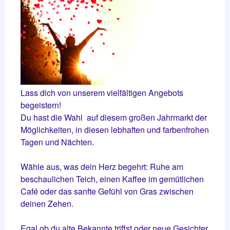
Lass dich von unserem vielfältigen Angebots
begeistern!
Du hast die Wahl auf diesem großen Jahrmarkt der
Möglichkeiten, in diesen lebhaften und farbenfrohen
Tagen und Nächten.
Wähle aus, was dein Herz begehrt: Ruhe am
beschaulichen Teich, einen Kaffee im gemütlichen
Café oder das sanfte Gefühl von Gras zwischen
deinen Zehen.
Egal ob du alte Bekannte triffst oder neue Gesichter