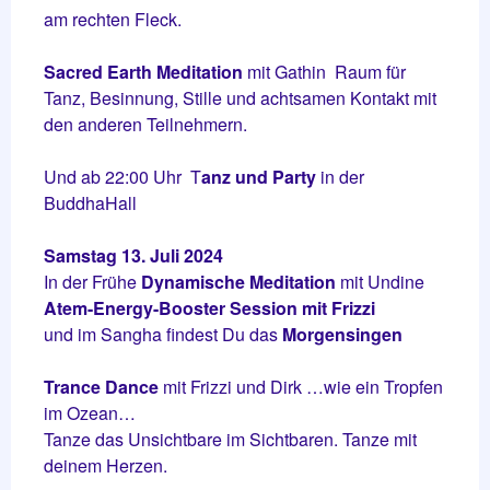
am rechten Fleck.
Sacred Earth Meditation
mit Gathin Raum für
Tanz, Besinnung, Stille und achtsamen Kontakt mit
den anderen Teilnehmern.
Und ab 22:00 Uhr T
anz und Party
in der
BuddhaHall
Samstag 13. Juli 2024
In der Frühe
Dynamische Meditation
mit Undine
Atem-Energy-Booster Session mit Frizzi
und im Sangha findest Du das
Morgensingen
Trance Dance
mit Frizzi und Dirk …wie ein Tropfen
im Ozean…
Tanze das Unsichtbare im Sichtbaren. Tanze mit
deinem Herzen.