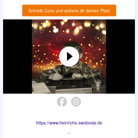
Schreib Coco und sichere dir deinen Platz
https://www.heinrichs-swoboda.de
--