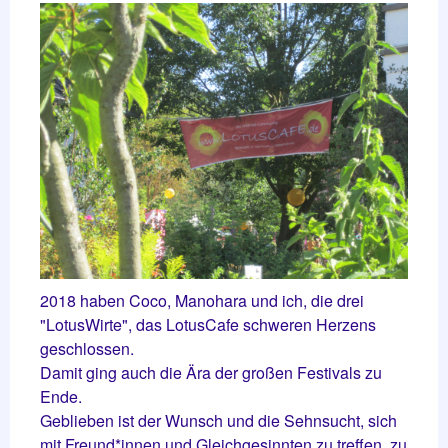
2018 haben Coco, Manohara und ich, die drei
"LotusWirte", das LotusCafe schweren Herzens
geschlossen.
Damit ging auch die Ära der großen Festivals zu
Ende.
Geblieben ist der Wunsch und die Sehnsucht, sich
mit Freund*innen und Gleichgesinnten zu treffen, zu